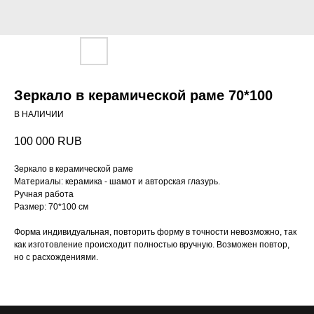
Зеркало в керамической раме 70*100
В НАЛИЧИИ
100 000
RUB
Зеркало в керамической раме
Материалы: керамика - шамот и авторская глазурь.
Ручная работа
Размер: 70*100 см
Форма индивидуальная, повторить форму в точности невозможно, так
как изготовление происходит полностью вручную. Возможен повтор,
но с расхождениями.