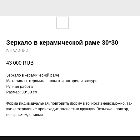
Зеркало в керамической раме 30*30
В НАЛИЧИИ
43 000
RUB
Зеркало в керамической раме
Материалы: керамика - шамот и авторская глазурь.
Ручная работа
Размер: 30*30 см
Форма индивидуальная, повторить форму в точности невозможно, так
как изготовление происходит полностью вручную. Возможен повтор,
но с расхождениями.