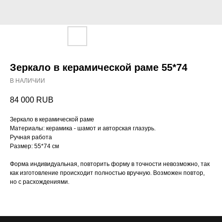
Зеркало в керамической раме 55*74
В НАЛИЧИИ
84 000
RUB
Зеркало в керамической раме
Материалы: керамика - шамот и авторская глазурь.
Ручная работа
Размер: 55*74 см
Форма индивидуальная, повторить форму в точности невозможно, так
как изготовление происходит полностью вручную. Возможен повтор,
но с расхождениями.