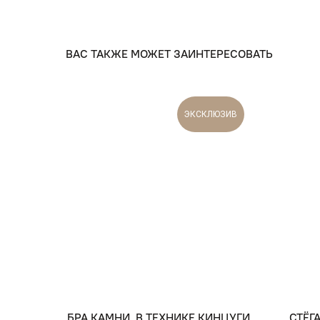
ВАС ТАКЖЕ МОЖЕТ ЗАИНТЕРЕСОВАТЬ
ЭКСКЛЮЗИВ
БРА КАМНИ, В ТЕХНИКЕ КИНЦУГИ
СТЁГ