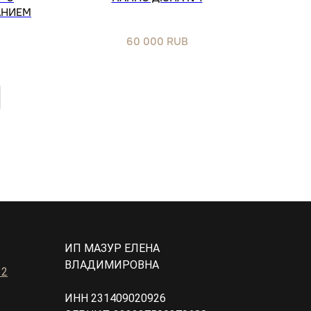
АНИЕМ
60 000
RUB
ИП МАЗУР ЕЛЕНА
ВЛАДИМИРОВНА
32
ИНН 231409020926