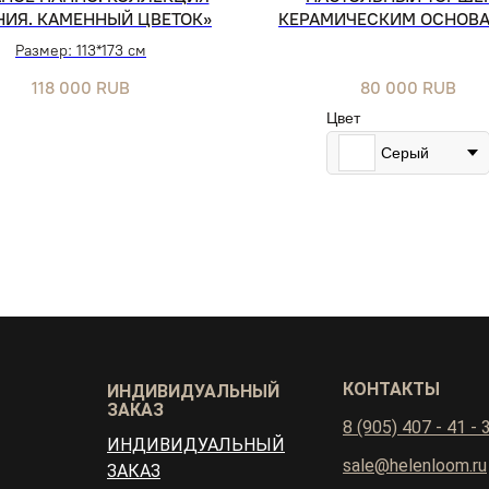
НИЯ. КАМЕННЫЙ ЦВЕТОК»
КЕРАМИЧЕСКИМ ОСНОВ
Размер: 113*173 см
118 000
RUB
80 000
RUB
Цвет
Серый
КОНТАКТЫ
ИНДИВИДУАЛЬНЫЙ
ЗАКАЗ
8 (905) 407 - 41 - 
ИНДИВИДУАЛЬНЫЙ
sale@helenloom.ru
ЗАКАЗ