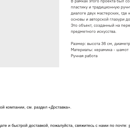
В рамках этого проекта был с
пластику и традиционную ручн
диалоге двух мастерских, где
основы и авторской глазури д
Это объект, созданный на пер
предметного искусства.
Размер: высота 36 см, диамет
Материалы: керамика - шамот и
Ручная работа
ой компании, см. раздел «Доставка».
те и быстрой доставкой, пожалуйста, свяжитесь с нами по почте: