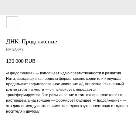
ДНК. Продолжение
НА ЗАКАЗ
130 000
RUB
«Продолжение» — воплощает идею преемственности и развития.
Нити, выходящие за пределы формы, словно корни или импульсы,
продолжают зафиксированное движение «ДНК» вовне. Жизненный
код не стоит на месте — он пульсирует, передаётся,
трансформируется. Это размышление о том, как прошлое живёт в
настоящем, а настоящее — формирует будущее. «Продолжение» —
это диалог между поколениями, передача внутреннего кода от одного
носителя к другому