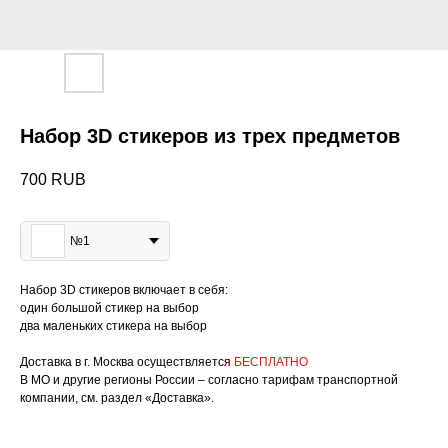
Набор 3D стикеров из трех предметов
700
RUB
Размер
№1
Набор 3D стикеров включает в себя:
один большой стикер на выбор
два маленьких стикера на выбор
Доставка в г. Москва осуществляется
БЕСПЛАТНО
В МО и другие регионы России – согласно тарифам транспортной
компании, см. раздел «Доставка».