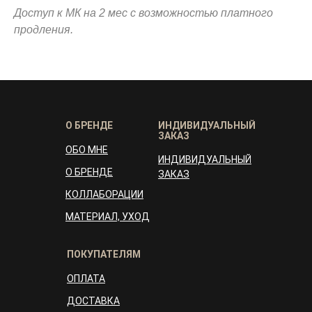
Доступ к МК на 2 мес с возможностью платного
продления.
О БРЕНДЕ
ИНДИВИДУАЛЬНЫЙ
ЗАКАЗ
ОБО МНЕ
ИНДИВИДУАЛЬНЫЙ
О БРЕНДЕ
ЗАКАЗ
КОЛЛАБОРАЦИИ
МАТЕРИАЛ, УХОД
ПОКУПАТЕЛЯМ
ОПЛАТА
ДОСТАВКА