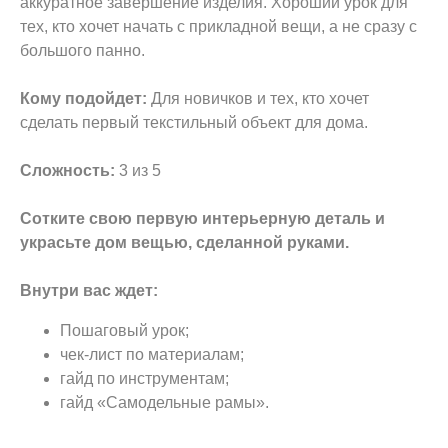
аккуратное завершение изделия. Хороший урок для
тех, кто хочет начать с прикладной вещи, а не сразу с
большого панно.
Кому подойдет:
Для новичков и тех, кто хочет
сделать первый текстильный объект для дома.
Сложность:
3 из 5
Сотките свою первую интерьерную деталь и
украсьте дом вещью, сделанной руками.
Внутри вас ждет:
Пошаговый урок;
чек-лист по материалам;
гайд по инструментам;
гайд «Самодельные рамы».