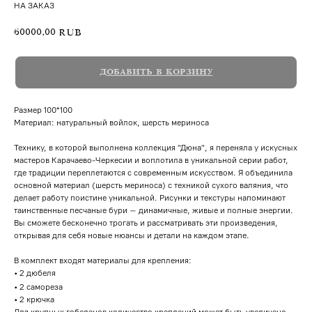
НА ЗАКАЗ
60000,00
RUB
ДОБАВИТЬ В КОРЗИНУ
Размер 100*100
Материал: натуральный войлок, шерсть мериноса
Технику, в которой выполнена коллекция "Дюна", я переняла у искусных
мастеров Карачаево-Черкесии и воплотила в уникальной серии работ,
где традиции переплетаются с современным искусством. Я объединила
основной материал (шерсть мериноса) с техникой сухого валяния, что
делает работу поистине уникальной. Рисунки и текстуры напоминают
таинственные песчаные бури – динамичные, живые и полные энергии.
Вы сможете бесконечно трогать и рассматривать эти произведения,
открывая для себя новые нюансы и детали на каждом этапе.
В комплект входят материалы для крепления:
• 2 дюбеля
• 2 самореза
• 2 крючка