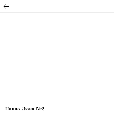
Панно Дюна №2