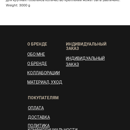
Для крупных гобеленов количество креплений может быть увеличено.
Weight: 3000 g
О БРЕНДЕ
ИНДИВИДУАЛЬНЫЙ
ЗАКАЗ
ОБО МНЕ
ИНДИВИДУАЛЬНЫЙ
О БРЕНДЕ
ЗАКАЗ
КОЛЛАБОРАЦИИ
МАТЕРИАЛ, УХОД
ПОКУПАТЕЛЯМ
ОПЛАТА
ДОСТАВКА
ПОЛИТИКА