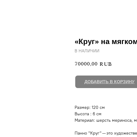
«Круг» на мягко
В НАЛИЧИИ
70000,00
RUB
ДОБАВИТЬ В КОРЗИНУ
Размер: 120 см
Высота : 6 см
Материал: шерсть мериноса, м
Панно "Круг" — это художеств