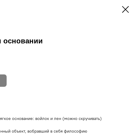
м основании
ягкое основание: войлок и лен (можно скручивать)
енный объект, вобравший в себя философию