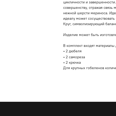
цикличности и завершенности.
совершенству, отражая связь 
нежной шерсти мериноса. Идея
идеалу может сосуществовать 
Круг, символизирующий баланс
Изделие может быть изготовле
В комплект входят материалы 
• 2 дюбеля
• 2 самореза
• 2 крючка
Для крупных гобеленов колич