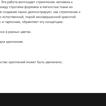
 Эта работа воплощает стремление человека к
между строгими формами и мягкостью ткани из
 создания панно демонстрирует, как стремление к
с естественной, порой несовершенной красотой.
 и гармонию, обрамляет эту концепцию.
но в разных цветах.
для крепления:
ество креплений может быть увеличено.