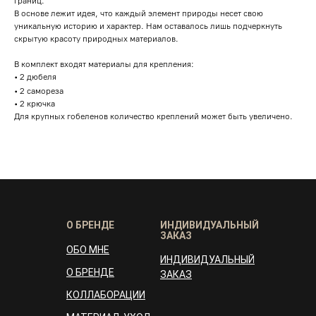
границ.
В основе лежит идея, что каждый элемент природы несет свою
уникальную историю и характер. Нам оставалось лишь подчеркнуть
скрытую красоту природных материалов.
В комплект входят материалы для крепления:
• 2 дюбеля
• 2 самореза
• 2 крючка
Для крупных гобеленов количество креплений может быть увеличено.
О БРЕНДЕ
ИНДИВИДУАЛЬНЫЙ
ЗАКАЗ
ОБО МНЕ
ИНДИВИДУАЛЬНЫЙ
О БРЕНДЕ
ЗАКАЗ
КОЛЛАБОРАЦИИ