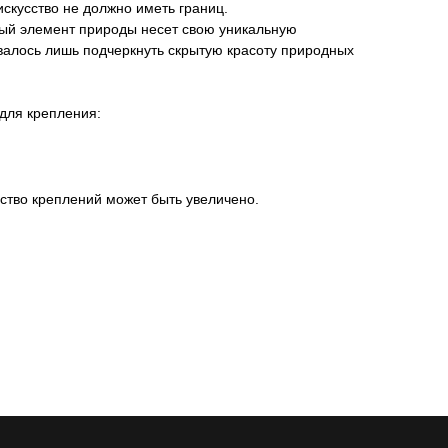
искусство не должно иметь границ.
дый элемент природы несет свою уникальную
валось лишь подчеркнуть скрытую красоту природных
для крепления:
ство креплений может быть увеличено.