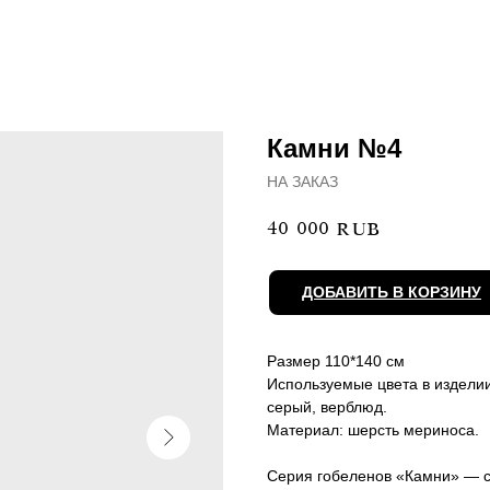
Камни №4
НА ЗАКАЗ
40 000
RUB
ДОБАВИТЬ В КОРЗИНУ
Размер 110*140 см
Используемые цвета в изделии
серый, верблюд.
Материал: шерсть мериноса.
Серия гобеленов «Камни» — с