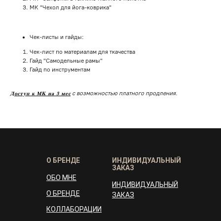
МК "Чехол для йога-коврика"
Чек-листы и гайды:
Чек-лист по материалам для ткачества
Гайд "Самодельные рамы"
Гайд по инструментам
с возможностью платного продления.
Доступ к МК на 3 мес
О БРЕНДЕ
ИНДИВИДУАЛЬНЫЙ
ЗАКАЗ
ОБО МНЕ
ИНДИВИДУАЛЬНЫЙ
О БРЕНДЕ
ЗАКАЗ
КОЛЛАБОРАЦИИ