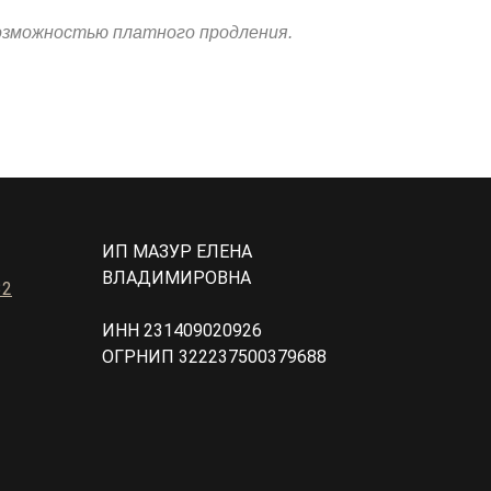
озможностью платного продления.
ИП МАЗУР ЕЛЕНА
ВЛАДИМИРОВНА
32
ИНН 231409020926
ОГРНИП 322237500379688