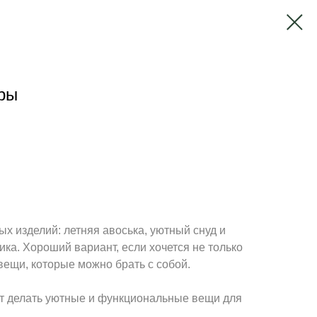
ары
х изделий: летняя авоська, уютный снуд и
ика. Хороший вариант, если хочется не только
 вещи, которые можно брать с собой.
чет делать уютные и функциональные вещи для