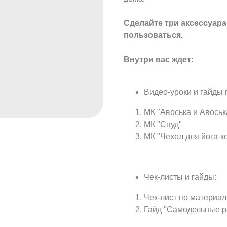
Сделайте три аксессуар
пользоваться.
Внутри вас ждет:
Видео-уроки и гайды 
МК "Авоська и Авоськ
МК "Снуд"
МК "Чехол для йога-к
Чек-листы и гайды:
Чек-лист по материал
Гайд "Самодельные 