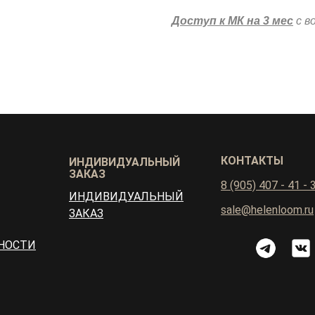
Доступ к МК на 3 мес
с в
КОНТАКТЫ
ИНДИВИДУАЛЬНЫЙ
ЗАКАЗ
8 (905) 407 - 41 - 
ИНДИВИДУАЛЬНЫЙ
sale@helenloom.ru
ЗАКАЗ
НОСТИ