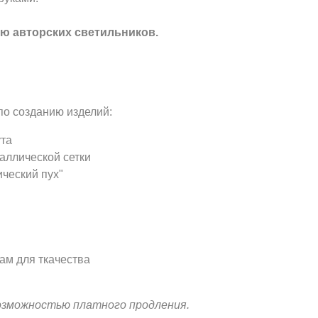
ю авторских светильников.
по созданию изделий:
ута
аллической сетки
ческий пух"
ам для ткачества
озможностью платного продления.