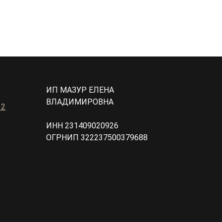
ИП МАЗУР ЕЛЕНА
ВЛАДИМИРОВНА
32
ИНН 231409020926
ОГРНИП 322237500379688