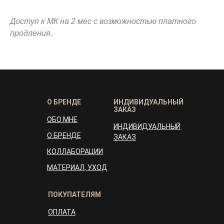
Доступ к МК на 2 мес с возможностью платного
продления.
О БРЕНДЕ
ИНДИВИДУАЛЬНЫЙ
ЗАКАЗ
ОБО МНЕ
ИНДИВИДУАЛЬНЫЙ
О БРЕНДЕ
ЗАКАЗ
КОЛЛАБОРАЦИИ
МАТЕРИАЛ, УХОД
ПОКУПАТЕЛЯМ
ОПЛАТА