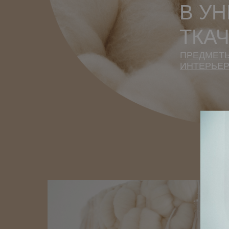
В У
ТКА
ПРЕДМЕТ
ИНТЕРЬЕР