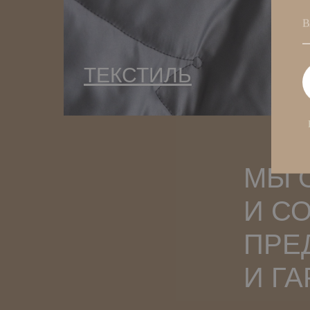
В
ТЕКСТИЛЬ
МЫ 
И С
ПРЕ
И Г