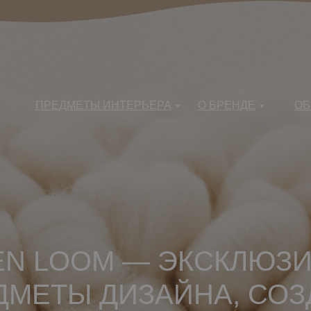
ПРЕДМЕТЫ ИНТЕРЬЕРА
О БРЕНДЕ
ОБ
EN LOOM — ЭКСКЛЮЗ
ДМЕТЫ ДИЗАЙНА, СО