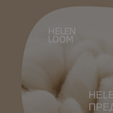
HEL
ПРЕ