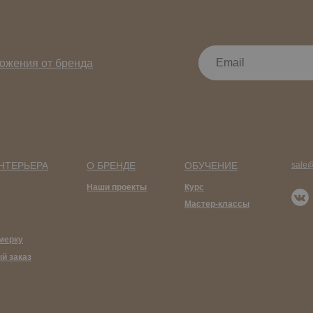
ожения от бренда
НТЕРЬЕРА
О БРЕНДЕ
ОБУЧЕНИЕ
sale
Наши проекты
Курс
Мастер-классы
мерку
й заказ