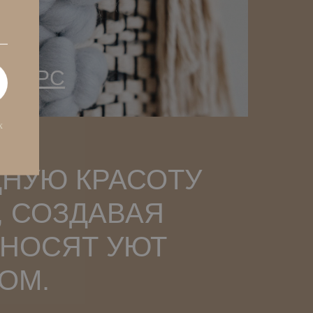
КУРС
х
НУЮ КРАСОТУ
, СОЗДАВАЯ
ИНОСЯТ УЮТ
ОМ.