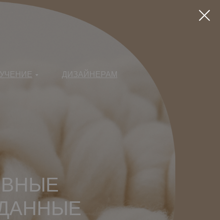
УЧЕНИЕ
ДИЗАЙНЕРАМ
ИВНЫЕ
ЗДАННЫЕ