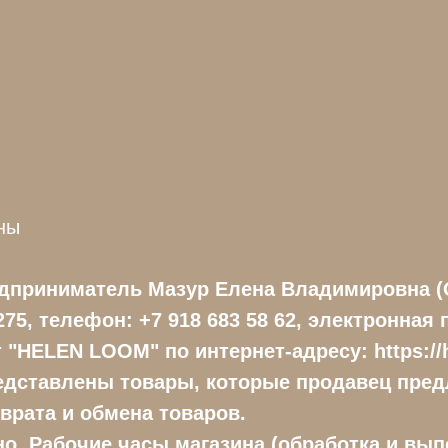
ны
дприниматель Мазур Елена Владимировна
(
75, телефон: +7 918 683 58 62, электронная 
йт "HELEN LOOM" по интернет-адресу: https:/
едставлены товары, которые продавец пред
врата и обмена товаров.
о. Рабочие часы магазина (обработка и выпол