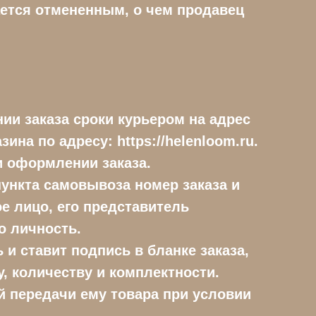
тается отмененным, о чем продавец
ии заказа сроки курьером на адрес
ина по адресу: https://helenloom.ru.
и оформлении заказа.
пункта самовывоза номер заказа и
е лицо, его представитель
о личность.
 и ставит подпись в бланке заказа,
у, количеству и комплектности.
й передачи ему товара при условии