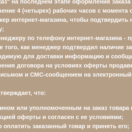
каз" на последнем этапе оформления заказ
ечение 4 (четырех) рабочих часов с момента
ер интернет-магазина, чтобы подтвердить 
у;
неджеру по телефону интернет-магазина - пр
 того, как менеджер подтвердил наличие з
ходимую для доставки информацию и сообщи
ючения договора на условиях оферты продав
исьмом и СМС-сообщением на электронный 
тверждает, что:
ином или уполномоченным на заказ товара 
цией оферты и согласен с ее условиями;
 оплатить заказанный товар и принять его;