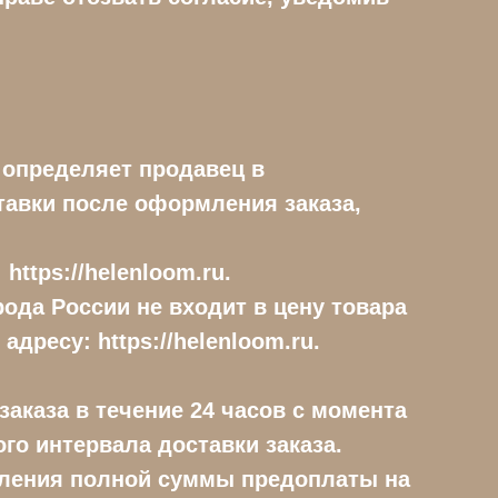
е определяет продавец в
тавки после оформления заказа,
https://helenloom.ru.
рода России не входит в цену товара
дресу: https://helenloom.ru.
аказа в течение 24 часов с момента
го интервала доставки заказа.
упления полной суммы предоплаты на