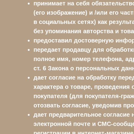
принимает на себя обязательство
(его изображение) и /или его час
в социальных сетях) как результ
без упоминания авторства и това
предоставил достоверную информ
передает продавцу для обработк
полное имя, номер телефона, адр
ст. 6 Закона о персональных дан
дает согласие на обработку пер
характера о товаре, проведения
покупателя (для покупателя-гражд
отозвать согласие, уведомив пр
дает предварительное согласие
электронной почте и СМС-сообщ
регистрации в интернет-магазине 