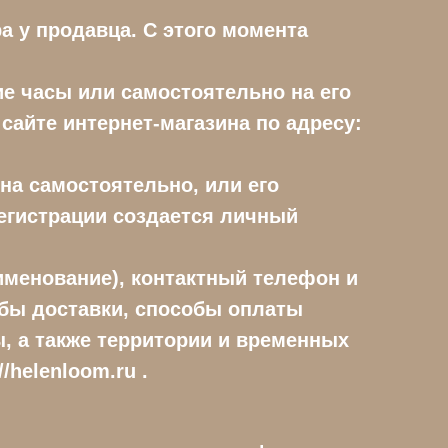
а у продавца. С этого момента
ие часы или самостоятельно на его
сайте интернет-магазина по адресу:
ина самостоятельно, или его
регистрации создается личный
именование), контактный телефон и
обы доставки, способы оплаты
, а также территории и временных
/helenloom.ru .