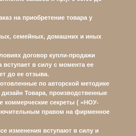
аказ на приобретение товара у
чных, семейных, домашних и иных
словиях договор купли-продажи
а вступает в силу с момента ее
ет до ее отзыва.
зготовленные по авторской методике
 дизайн Товара, производственные
ие коммерческие секреты ( «НОУ-
сключительным правом на фирменное
се изменения вступают в силу и