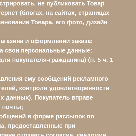
нстрировать, не публиковать Товар
ернет (блогах, на сайтах, страницах
енование Товара, его фото, дизайн
агазина и оформлении заказа;
ра свои персональные данные:
ля покупателя-гражданина) (п. 5 ч. 1
авления ему сообщений рекламного
телей, контроля удовлетворенности
ных данных). Покупатель вправе
й почты;
ообщений в форме рассылок по
на, предоставленные при
вправе отозвать согласие, уведомив