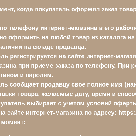
мент, когда покупатель оформил заказ товар
 по телефону интернет-магазина в его рабоч
но оформить на любой товар из каталога на 
 наличии на складе продавца.
ль регистрируется на сайте интернет-магаз
азина при приеме заказа по телефону. При 
гином и паролем.
ель сообщает продавцу свое полное имя (на
тавки товара, желаемые дату, время и спос
купатель выбирает с учетом условий оферты
 сайте интернет-магазина по адресу: https:/
 момент: