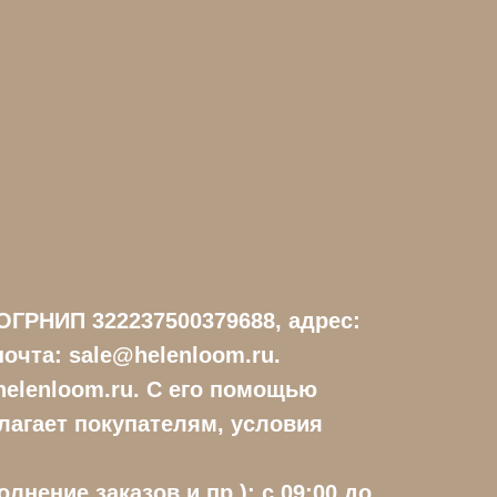
ОГРНИП 322237500379688, адрес:
почта: sale@helenloom.ru.
/helenloom.ru. С его помощью
лагает покупателям, условия
нение заказов и пр.): с 09:00 до