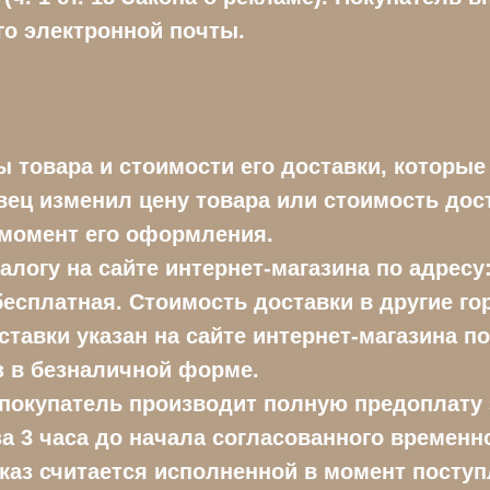
го электронной почты.
ны товара и стоимости его доставки, которы
ец изменил цену товара или стоимость дос
 момент его оформления.
алогу на сайте интернет-магазина по адресу: 
есплатная. Стоимость доставки в другие го
авки указан на сайте интернет-магазина по а
аз в безналичной форме.
покупатель производит полную предоплату з
а 3 часа до начала согласованного временно
аказ считается исполненной в момент пост