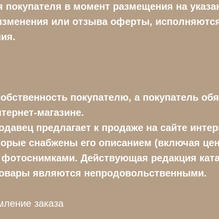
покупателя в момент размещения на указан
зменения или отзыва оферты, исполняются
ия.
собственность покупателю, а покупатель обя
тернет-магазине.
родавец предлагает к продаже на сайте инте
орые снабжены его описанием (включая цену
и фотоснимками. Действующая редакция ката
се товары являются непродовольственными.
мление заказа