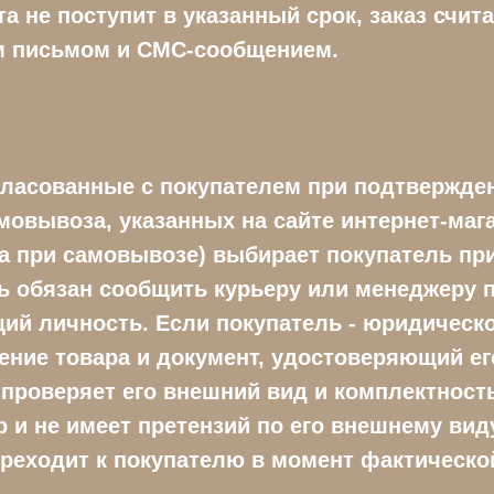
а не поступит в указанный срок, заказ счи
м письмом и СМС-сообщением.
огласованные с покупателем при подтвержден
овывоза, указанных на сайте интернет-магаз
а при самовывозе) выбирает покупатель пр
ль обязан сообщить курьеру или менеджеру 
й личность. Если покупатель - юридическо
ние товара и документ, удостоверяющий ег
 проверяет его внешний вид и комплектность
 и не имеет претензий по его внешнему вид
переходит к покупателю в момент фактическо