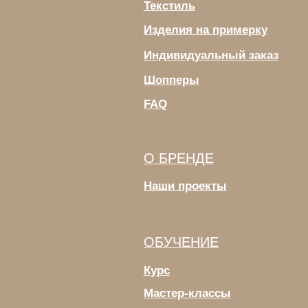
Курс
Мастер-классы
sale@helenloom.ru
ИП МАЗУР ЕЛЕНА ВЛАДИМИРОВНА
ИНН 231409020926
ОГРНИП 322237500379688
ПОЛИТИКА КОНФИДЕНЦИАЛЬНОСТИ