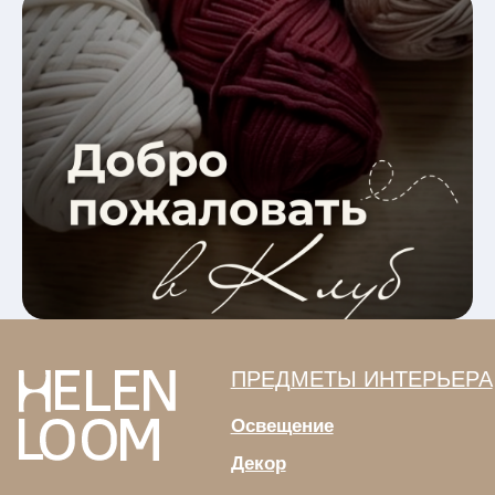
ПРЕДМЕТЫ ИНТЕРЬЕРА
Освещение
Декор
Текстиль
Изделия на примерку
Индивидуальный заказ
Шопперы
FAQ
О БРЕНДЕ
Наши проекты
ОБУЧЕНИЕ