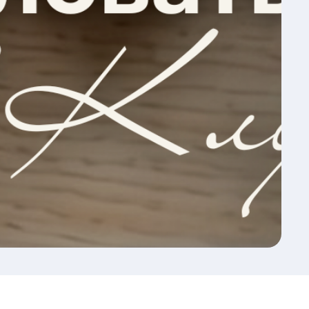
@helenloom.ru
ИП МАЗУР ЕЛЕНА ВЛАДИМИРОВНА