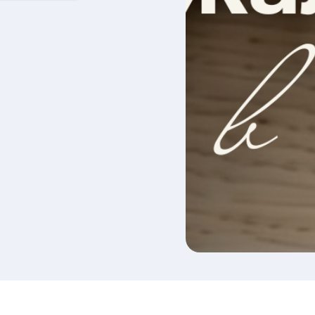
НТЕРЬЕРА
О БРЕНДЕ
ОБУЧЕНИЕ
sale