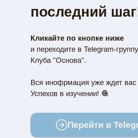
последний шаг
Кликайте по кнопке ниже
и переходите в Telegram-групп
Клуба "Основа".
Вся инофрмация уже ждет вас 
Успехов в изучении! 🧶
Перейти в Teleg