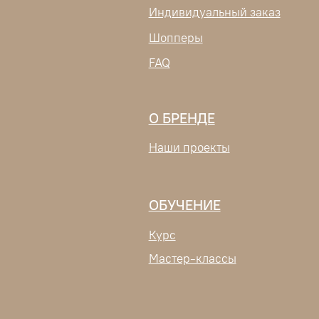
Наши проекты
ОБУЧЕНИЕ
Курс
Мастер-классы
sale@helenloom.ru
ИП МАЗУР ЕЛЕНА ВЛАДИМИРОВНА
ИНН 231409020926
ОГРНИП 322237500379688
ПОЛИТИКА КОНФИДЕНЦИАЛЬНОСТИ