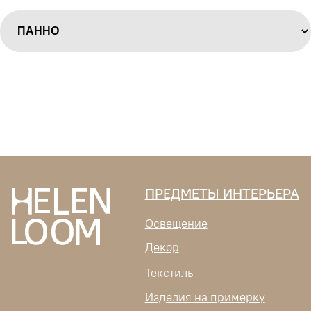
ПРЕДМЕТЫ ИНТЕРЬЕРА
Освещение
Декор
Текстиль
Изделия на примерку
Индивидуальный заказ
Шопперы
FAQ
О БРЕНДЕ